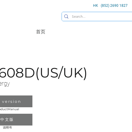
HK (852) 2690 1827
首页
608D(US/UK)
ergy
 version
oductManual
中文版
说明书