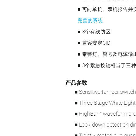
■ 可向单机、双机报告并
完善的系统
■ 8个有线防区
■ 兼容安定CID
■ 带警灯、警号及电源输
■ 3个紧急按键相当于三
产品参数
■ Sensitive tamper switch
■ Three Stage White Light
■ HighBar™ waveform proce
■ Look-down detection dire
■ Tightly-mated bug guard