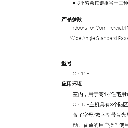
■ 3个紧急按键相当于三
产品参数
Indoors for Commercial/Re
Wide Angle Standard Passi
型号
CP-108
应用环境
室内，用于商业/住宅用
CP-108主机具有8
备了字母/数字型带背光
动。普通的用户操作使