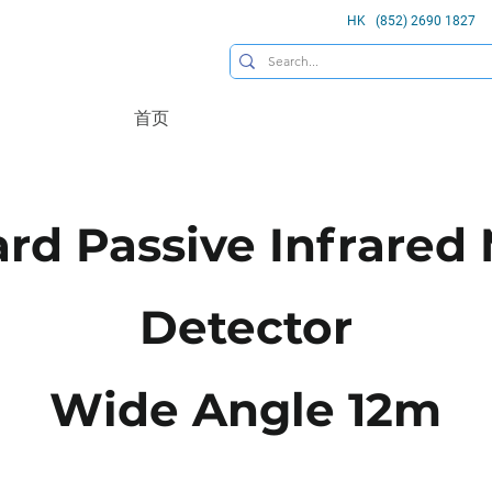
HK (852) 2690 1827
首页
rd Passive Infrared
Detector
Wide Angle 12m