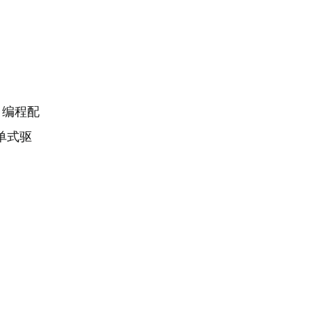
，编程配
单式驱