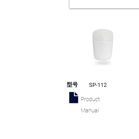
型号
SP-112
Product
Manual