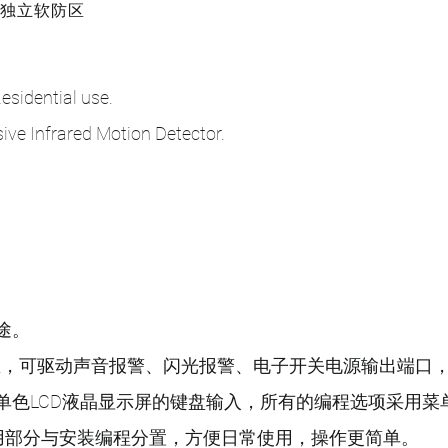
种独立软防区
sidential use.
ve Infrared Motion Detector.
途。
个防区，可驱动声音报警、闪光报警、电子开关电源输出端口
单色LCD液晶显示屏的键盘输入，所有的编程选项采用菜
用部分与安装编程分置，方便日常使用，操作更简单。