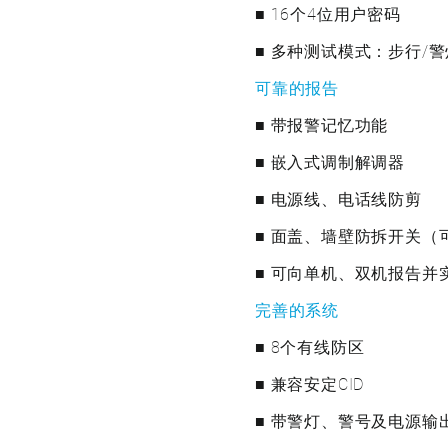
■ 16个4位用户密码
■ 多种测试模式：步行/
可靠的报告
■ 带报警记忆功能
■ 嵌入式调制解调器
■ 电源线、电话线防剪
■ 面盖、墙壁防拆开关（
■ 可向单机、双机报告并
完善的系统
■ 8个有线防区
■ 兼容安定CID
■ 带警灯、警号及电源输