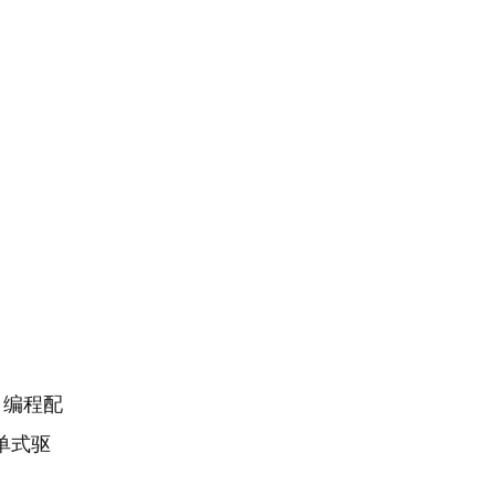
，编程配
单式驱