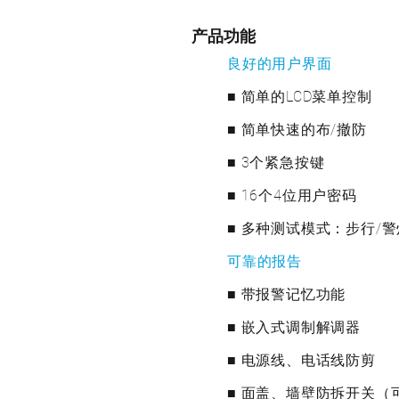
产品功能
良好的用户界面
■ 简单的LCD菜单控制
■ 简单快速的布/撤防
■ 3个紧急按键
■ 16个4位用户密码
■ 多种测试模式：步行/
可靠的报告
■ 带报警记忆功能
■ 嵌入式调制解调器
■ 电源线、电话线防剪
■ 面盖、墙壁防拆开关（