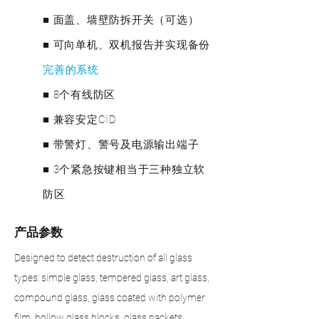
■ 面盖、墙壁防拆开关（可选）
■ 可向单机、双机报告并实现备份
完善的系统
■ 8个有线防区
■ 兼容安定CID
■ 带警灯、警号及电源输出端子
■ 3个紧急按键相当于三种独立软
防区
产品参数
Designed to detect destruction of all glass
types: simple glass, tempered glass, art glass,
compound glass, glass coated with polymer
film, hollow glass blocks, glass packets.