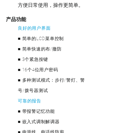
方便日常使用，操作更简单。
产品功能
良好的用户界面
■ 简单的LCD菜单控制
■ 简单快速的布/撤防
■ 3个紧急按键
■ 16个4位用户密码
■ 多种测试模式：步行/警灯、警
号/拨号器测试
可靠的报告
■ 带报警记忆功能
■ 嵌入式调制解调器
■ 电源线、电话线防剪