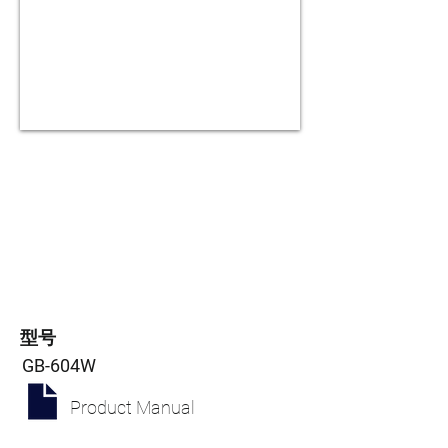
型号
GB-604W
Product Manual