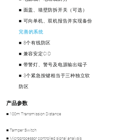
■ 面盖、墙壁防拆开关（可选）
■ 可向单机、双机报告并实现备份
完善的系统
■ 8个有线防区
■ 兼容安定CID
■ 带警灯、警号及电源输出端子
■ 3个紧急按键相当于三种独立软
防区
产品参数
■ 100m Transmission Distance
■ Tamper Switch
■ Microprocessor controlled signal analysis