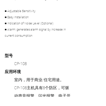
■ Adjustable Sensitivity
■ Easy Installation
■ Indication of Noise Level (Optional)
■ Alarm: generates alarm signal by increase in
current consumption
型号
CP-108
应用环境
室内，用于商业/住宅用途。
CP-108主机具有8个防区，可驱
动声音报警、闪光报警、电子开
关电源输出端口，编程配备了字