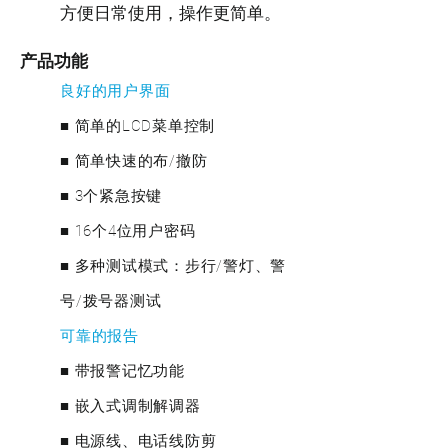
方便日常使用，操作更简单。
产品功能
良好的用户界面
■ 简单的LCD菜单控制
■ 简单快速的布/撤防
■ 3个紧急按键
■ 16个4位用户密码
■ 多种测试模式：步行/警灯、警
号/拨号器测试
可靠的报告
■ 带报警记忆功能
■ 嵌入式调制解调器
■ 电源线、电话线防剪